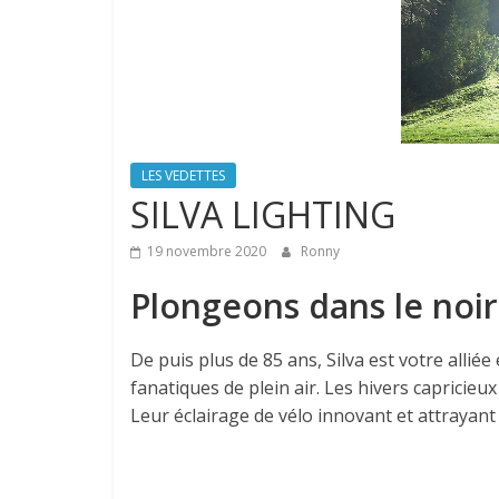
LES VEDETTES
SILVA LIGHTING
19 novembre 2020
Ronny
Plongeons dans le noir
De puis plus de 85 ans, Silva est votre alli
fanatiques de plein air. Les hivers capricieu
Leur éclairage de vélo innovant et attrayant