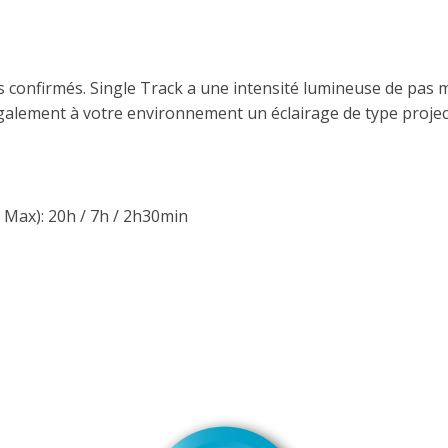
tes confirmés. Single Track a une intensité lumineuse de pas
également à votre environnement un éclairage de type project
/ Max): 20h / 7h / 2h30min