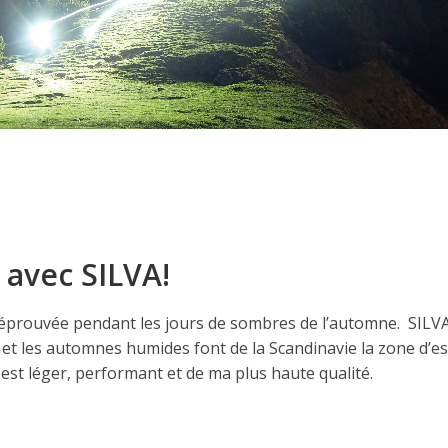
 avec SILVA!
ée éprouvée pendant les jours de sombres de l’automne. SILVA
x et les automnes humides font de la Scandinavie la zone d’es
 est léger, performant et de ma plus haute qualité.