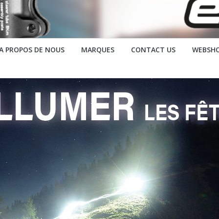
A PROPOS DE NOUS
MARQUES
CONTACT US
WEBSH