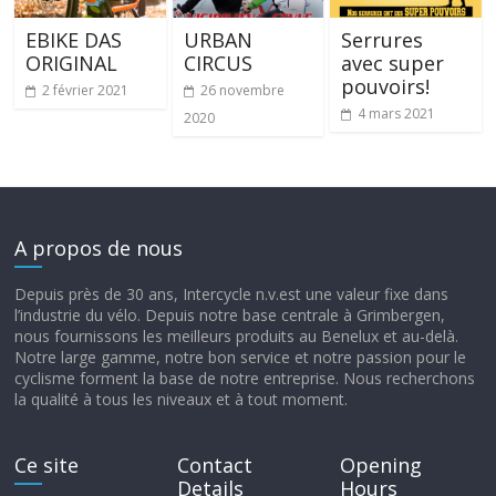
EBIKE DAS
URBAN
Serrures
ORIGINAL
CIRCUS
avec super
pouvoirs!
2 février 2021
26 novembre
4 mars 2021
2020
A propos de nous
Depuis près de 30 ans, Intercycle n.v.est une valeur fixe dans
l’industrie du vélo. Depuis notre base centrale à Grimbergen,
nous fournissons les meilleurs produits au Benelux et au-delà.
Notre large gamme, notre bon service et notre passion pour le
cyclisme forment la base de notre entreprise. Nous recherchons
la qualité à tous les niveaux et à tout moment.
Ce site
Contact
Opening
Details
Hours