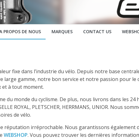
A PROPOS DE NOUS
MARQUES
CONTACT US
WEBSH
valeur fixe dans l’industrie du vélo. Depuis notre base centr
re large gamme, notre bon service et notre passion pour le 
x et à tout moment.
me du monde du cyclisme. De plus, nous livrons dans les 24
SELLE ROYAL, PLETSCHER, HERRMANS, UNIOR. Nous sommes
oires de vélo.
 réputation irréprochable. Nous garantissons également de
re
WEBSHOP
. Vous pouvez trouver les dernières informations