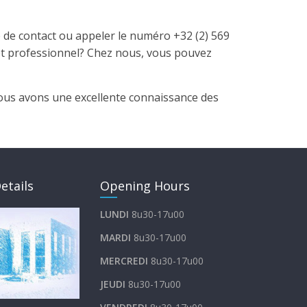
re de contact ou appeler le numéro +32 (2) 569
et professionnel? Chez nous, vous pouvez
ous avons une excellente connaissance des
etails
Opening Hours
LUNDI
8u30-17u00
MARDI
8u30-17u00
MERCREDI
8u30-17u00
JEUDI
8u30-17u00