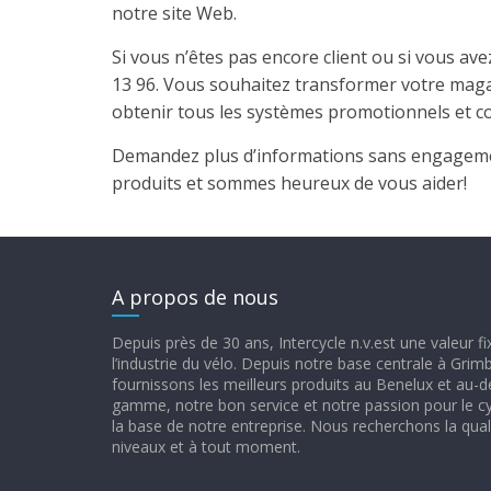
notre site Web.
Si vous n’êtes pas encore client ou si vous av
13 96. Vous souhaitez transformer votre maga
obtenir tous les systèmes promotionnels et 
Demandez plus d’informations sans engagement
produits et sommes heureux de vous aider!
A propos de nous
Depuis près de 30 ans, Intercycle n.v.est une valeur f
l’industrie du vélo. Depuis notre base centrale à Gri
fournissons les meilleurs produits au Benelux et au-d
gamme, notre bon service et notre passion pour le c
la base de notre entreprise. Nous recherchons la quali
niveaux et à tout moment.