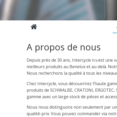
A propos de nous
Depuis près de 30 ans, Intercycle n.v.est une 
meilleurs produits au Benelux et au-delà. Not
Nous recherchons la qualité à tous les niveau
Chez Intercycle, vous découvrirez l’haute gam
produits de SCHWALBE, CRATONI, ERGOTEC, 
gamme avec un large stock de pièces et access
Nous nous distinguons non seulement par une
qualité-prix. Vous pouvez commander via not