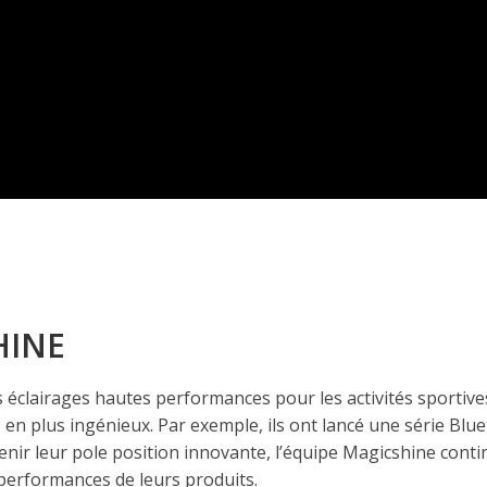
HINE
éclairages hautes performances pour les activités sportives d
 en plus ingénieux. Par exemple, ils ont lancé une série Blu
nir leur pole position innovante, l’équipe Magicshine cont
performances de leurs produits.