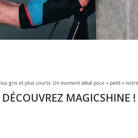
lus gris et plus courts. Un moment idéal pour « petit » notr
DÉCOUVREZ MAGICSHINE !