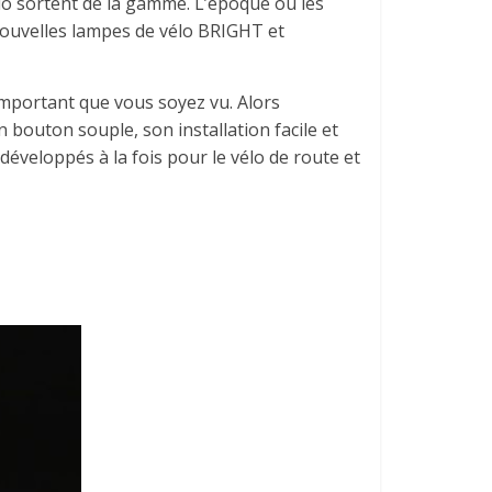
vélo sortent de la gamme. L’époque où les
nouvelles lampes de vélo BRIGHT et
 important que vous soyez vu. Alors
 bouton souple, son installation facile et
développés à la fois pour le vélo de route et