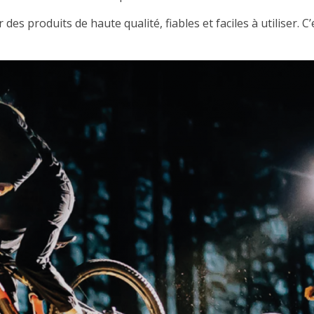
 des produits de haute qualité, fiables et faciles à utiliser. 