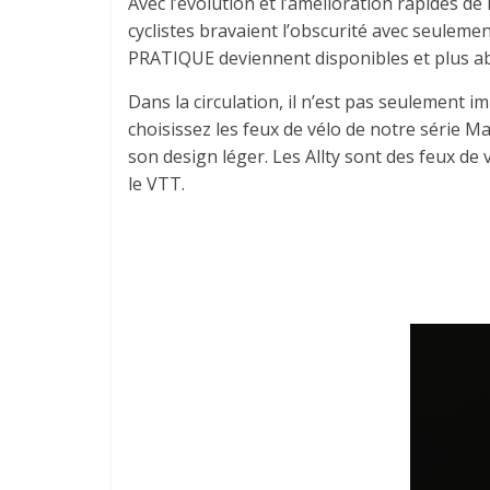
Avec l’évolution et l’amélioration rapides d
cyclistes bravaient l’obscurité avec seulem
PRATIQUE deviennent disponibles et plus a
Dans la circulation, il n’est pas seulement i
choisissez les feux de vélo de notre série M
son design léger. Les Allty sont des feux de
le VTT.