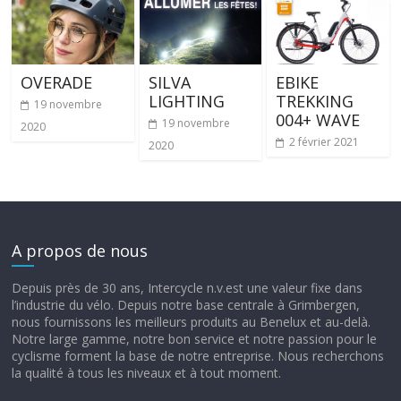
OVERADE
SILVA
EBIKE
LIGHTING
TREKKING
19 novembre
004+ WAVE
19 novembre
2020
2 février 2021
2020
A propos de nous
Depuis près de 30 ans, Intercycle n.v.est une valeur fixe dans
l’industrie du vélo. Depuis notre base centrale à Grimbergen,
nous fournissons les meilleurs produits au Benelux et au-delà.
Notre large gamme, notre bon service et notre passion pour le
cyclisme forment la base de notre entreprise. Nous recherchons
la qualité à tous les niveaux et à tout moment.