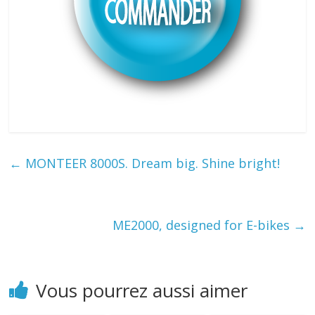
←
MONTEER 8000S. Dream big. Shine bright!
ME2000, designed for E-bikes
→
Vous pourrez aussi aimer