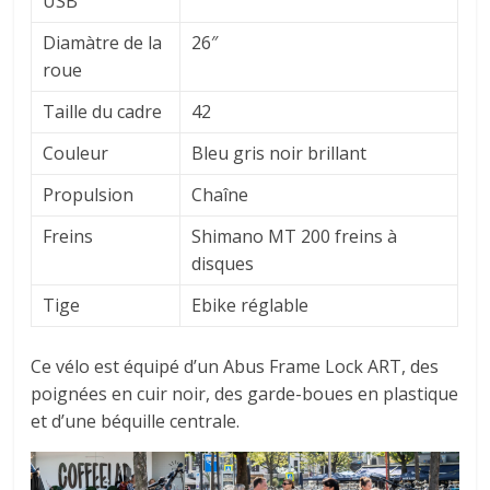
USB
Diamàtre de la
26″
roue
Taille du cadre
42
Couleur
Bleu gris noir brillant
Propulsion
Chaîne
Freins
Shimano MT 200 freins à
disques
Tige
Ebike réglable
Ce vélo est équipé d’un Abus Frame Lock ART, des
poignées en cuir noir, des garde-boues en plastique
et d’une béquille centrale.