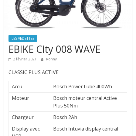
LES VEDETTES
EBIKE City 008 WAVE
2 février 2021
Ronny
CLASSIC PLUS ACTIVE
Accu
Bosch PowerTube 400Wh
Moteur
Bosch moteur central Active
Plus 50Nm
Chargeur
Bosch 2Ah
Display avec
Bosch Intuvia display central