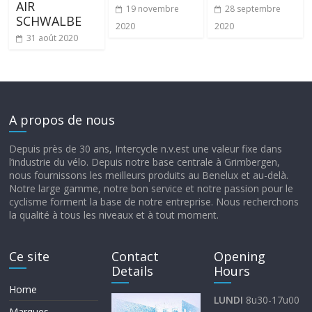
AIR
19 novembre
28 septembre
SCHWALBE
2020
2020
31 août 2020
A propos de nous
Depuis près de 30 ans, Intercycle n.v.est une valeur fixe dans
l’industrie du vélo. Depuis notre base centrale à Grimbergen,
nous fournissons les meilleurs produits au Benelux et au-delà.
Notre large gamme, notre bon service et notre passion pour le
cyclisme forment la base de notre entreprise. Nous recherchons
la qualité à tous les niveaux et à tout moment.
Ce site
Contact
Opening
Details
Hours
Home
LUNDI
8u30-17u00
Marques