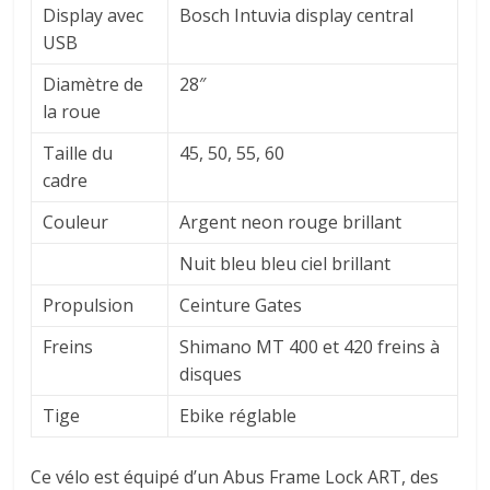
Display avec
Bosch Intuvia display central
USB
Diamètre de
28″
la roue
Taille du
45, 50, 55, 60
cadre
Couleur
Argent neon rouge brillant
Nuit bleu bleu ciel brillant
Propulsion
Ceinture Gates
Freins
Shimano MT 400 et 420 freins à
disques
Tige
Ebike réglable
Ce vélo est équipé d’un Abus Frame Lock ART, des