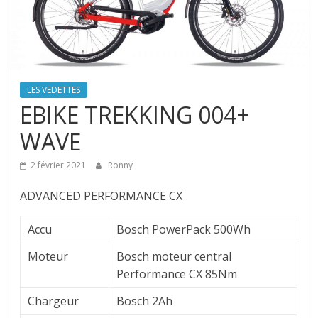
LES VEDETTES
EBIKE TREKKING 004+
WAVE
2 février 2021
Ronny
ADVANCED PERFORMANCE CX
Accu
Bosch PowerPack 500Wh
Moteur
Bosch moteur central
Performance CX 85Nm
Chargeur
Bosch 2Ah