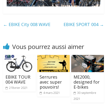
←
EBIKE City 008 WAVE
EBIKE SPORT 004
→
Vous pourrez aussi aimer
EBIKE TOUR
Serrures
ME2000,
004 WAVE
avec super
designed for
pouvoirs!
E-bikes
2 février 2021
4 mars 2021
30 septembre
2021