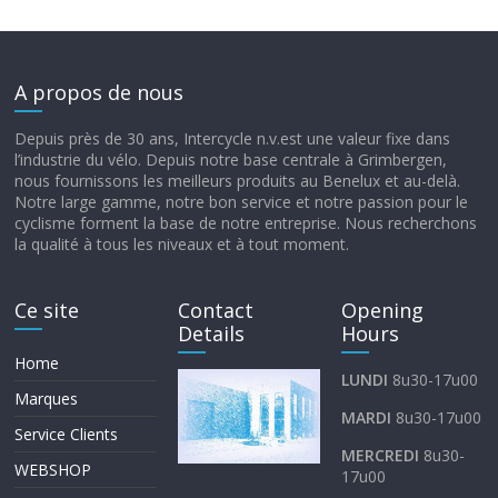
A propos de nous
Depuis près de 30 ans, Intercycle n.v.est une valeur fixe dans
l’industrie du vélo. Depuis notre base centrale à Grimbergen,
nous fournissons les meilleurs produits au Benelux et au-delà.
Notre large gamme, notre bon service et notre passion pour le
cyclisme forment la base de notre entreprise. Nous recherchons
la qualité à tous les niveaux et à tout moment.
Ce site
Contact
Opening
Details
Hours
Home
LUNDI
8u30-17u00
Marques
MARDI
8u30-17u00
Service Clients
MERCREDI
8u30-
WEBSHOP
17u00