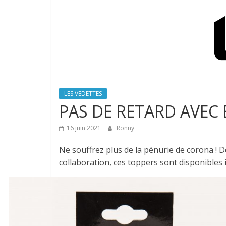
LES VEDETTES
PAS DE RETARD AVEC B
16 juin 2021
Ronny
Ne souffrez plus de la pénurie de corona ! D
collaboration, ces toppers sont disponibles 