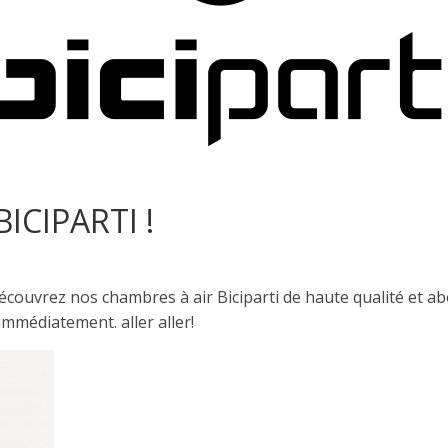
ICIPARTI !
écouvrez nos chambres à air Biciparti de haute qualité et ab
immédiatement. aller aller!