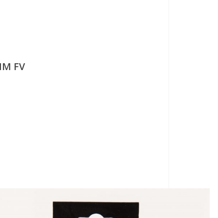
MM FV