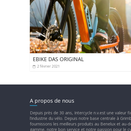
EBIKE DAS ORIGINAL
2 février 2021
A propos de nous
Depuis près de 30 ans, Intercycle n.v.est une valeur f
l’industrie du vélo. Depuis notre base centrale à Gri
fournissons les meilleurs produits au Benelux et au-d
gamme, notre bon service et notre passion pour le c