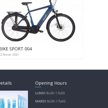
BIKE SPORT 004
2 février 2021
etails
Opening Hours
LUNDI
8u30-17u00
MARDI
8u30-17u00