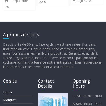
30 septembre
17 juin 2021
2020
2021
A propos de nous
Depuis près de 30 ans, Intercycle n.v.est une valeur fixe dans
l’industrie du vélo. Depuis notre base centrale à Grimbergen,
nous fournissons les meilleurs produits au Benelux et au-delà.
Notre large gamme, notre bon service et notre passion pour le
cyclisme forment la base de notre entreprise. Nous recherchons
la qualité à tous les niveaux et à tout moment.
Ce site
Contact
Opening
Details
Hours
Home
LUNDI
8u30-17u00
Marques
MARDI
8u30-17u00