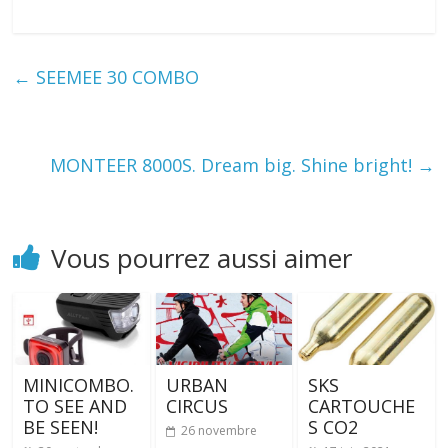
←
SEEMEE 30 COMBO
MONTEER 8000S. Dream big. Shine bright!
→
Vous pourrez aussi aimer
MINICOMBO.
URBAN
SKS
TO SEE AND
CIRCUS
CARTOUCHE
BE SEEN!
S CO2
26 novembre