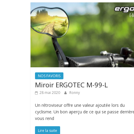
NOS FAVORIS
Miroir ERGOTEC M-99-L
28 mai 2020
Ronny
Un rétroviseur offre une valeur ajoutée lors du
cyclisme. Un bon aperçu de ce qui se passe derrièr
vous rend
Lire la suite