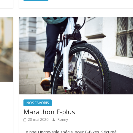
NOS FAVORIS
Marathon E-plus
28 mai 2020
Ronny
Le pneu increvable spécial pour E-Bikes. Sécurité