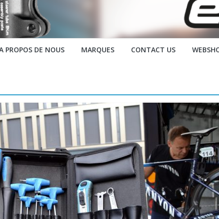
A PROPOS DE NOUS
MARQUES
CONTACT US
WEBSH