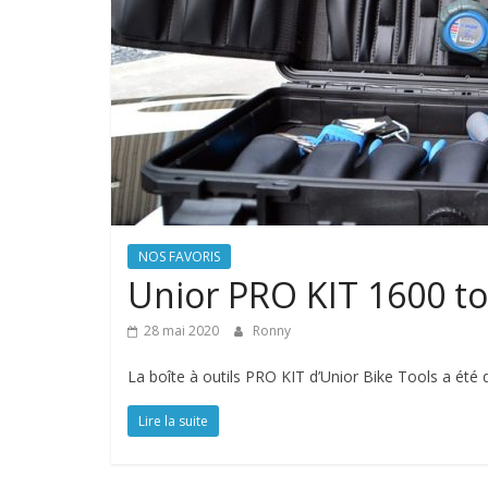
NOS FAVORIS
Unior PRO KIT 1600 t
28 mai 2020
Ronny
La boîte à outils PRO KIT d’Unior Bike Tools a été
Lire la suite