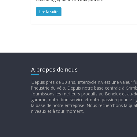
Lire la suite
A propos de nous
Depuis près de 30 ans, Intercycle n.v.est une valeur f
l’industrie du vélo. Depuis notre base centrale à Gri
fournissons les meilleurs produits au Benelux et au-d
gamme, notre bon service et notre passion pour le c
la base de notre entreprise. Nous recherchons la quali
niveaux et à tout moment.