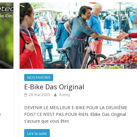
NOS FAVORIS
E-Bike Das Original
28 mai 2020
Ronny
DEVENIR LE MEILLEUR E-BIKE POUR LA DEUXIÈME
e
FOIS? CE N’EST PAS POUR RIEN. Ebike Das Original
s’assure que vous êtes
Lire la suite