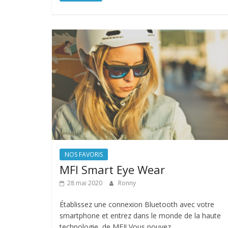
NOS FAVORIS
MFI Smart Eye Wear
28 mai 2020
Ronny
Établissez une connexion Bluetooth avec votre
smartphone et entrez dans le monde de la haute
technologie, de MFI! Vous pouvez