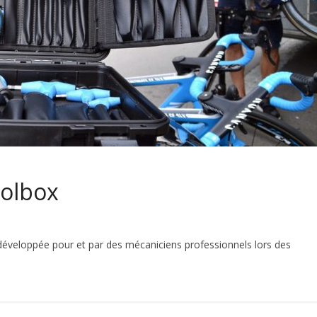
oolbox
 développée pour et par des mécaniciens professionnels lors des