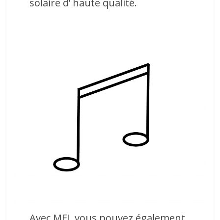
solaire d’ haute qualité.
Avec MFI, vous pouvez également