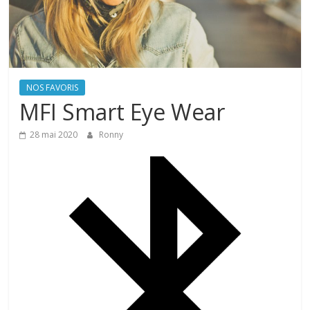
NOS FAVORIS
MFI Smart Eye Wear
28 mai 2020
Ronny