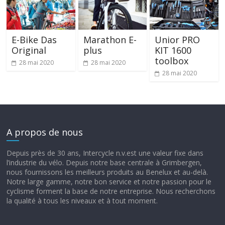
E-Bike Das
Marathon E-
Unior PRO
Original
plus
KIT 1600
toolbox
28 mai 2020
28 mai 2020
28 mai 2020
A propos de nous
Depuis près de 30 ans, Intercycle n.v.est une valeur fixe dans
l’industrie du vélo. Depuis notre base centrale à Grimbergen,
nous fournissons les meilleurs produits au Benelux et au-delà.
Notre large gamme, notre bon service et notre passion pour le
cyclisme forment la base de notre entreprise. Nous recherchons
la qualité à tous les niveaux et à tout moment.