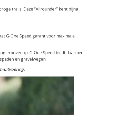
droge trails. Deze “Allrounder” kent bijna
aat G-One Speed garant voor maximale
ming erbovenop. G-One Speed biedt daarmee
etspaden en gravelwegen.
m-uitvoering.