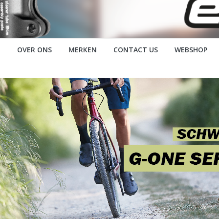
OVER ONS
MERKEN
CONTACT US
WEBSHOP