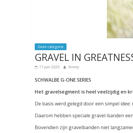
Geen categorie
GRAVEL IN GREATNES
17 juni 2020
Ronny
SCHWALBE G-ONE SERIES
Het gravelsegment is heel veelzijdig en k
De basis werd gelegd door een simpel idee: 
Daarom hebben speciale gravel-banden een 
Bovendien zijn gravelbanden niet langzame