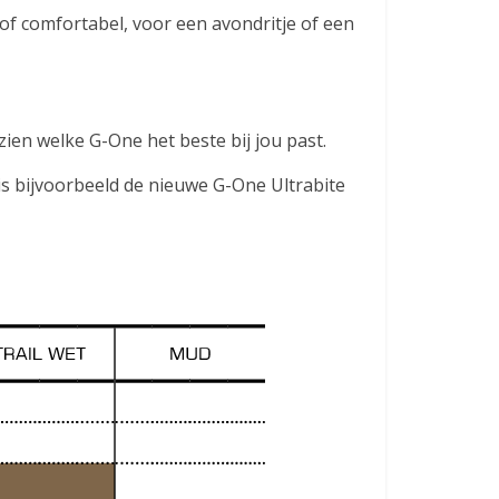
f of comfortabel, voor een avondritje of een
ien welke G-One het beste bij jou past.
 is bijvoorbeeld de nieuwe G-One Ultrabite