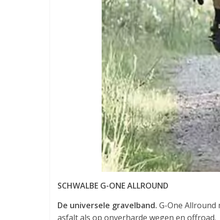
SCHWALBE G-ONE ALLROUND
De universele gravelband.
G-One Allround m
asfalt als op onverharde wegen en offroad.