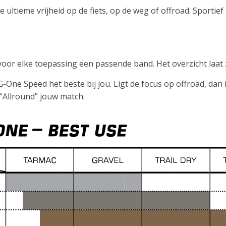
e ultieme vrijheid op de fiets, op de weg of offroad. Sportie
oor elke toepassing een passende band. Het overzicht laat z
G-One Speed het beste bij jou. Ligt de focus op offroad, dan
 “Allround” jouw match.