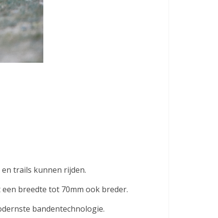
en trails kunnen rijden.
t een breedte tot 70mm ook breder.
odernste bandentechnologie.