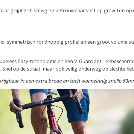
 maar grijpt zich stevig en betrouwbaar vast op gravel en op 
d, symmetrisch rondnoppig profiel en een groot volume st
Tubeless Easy-technologie en een V-Guard anti-lekbescher
 Snel op de straat, maar ook veilig onderweg op slechte fi
krijgbaar in een extra brede en toch waanzinnig snelle 60m