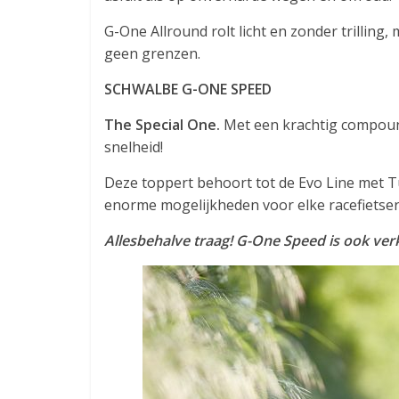
G-One Allround rolt licht en zonder trilling,
geen grenzen.
SCHWALBE G-ONE SPEED
The Special One.
Met een krachtig compoun
snelheid!
Deze toppert behoort tot de Evo Line met 
enorme mogelijkheden voor elke racefietser.
Allesbehalve traag! G-One Speed is ook ver