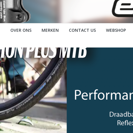
OVER ONS
MERKEN
CONTACT US
WEBSHOP