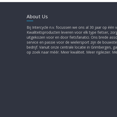
About Us
Bij Intercycle n.v. focussen we ons al 30 jaar op één vi
Kwaliteitsproducten leveren voor elk type fietser, zor
uitgekozen voor en door fietsfanatici. Ons brede ass
service en passie voor de wielersport zijn de bouwst
bedrijf. Vanuit onze centrale locatie in Grimbergen, 
op zoek naar méér. Meer kwaliteit. Meer rijplezier. 