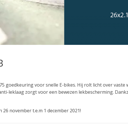
B
goedkeuring voor snelle E-bikes. Hij rolt licht over vast
ti-leklaag zorgt voor een bewezen lekbescherming. Dankzij d
van 26 november t.e.m 1 december 2021!