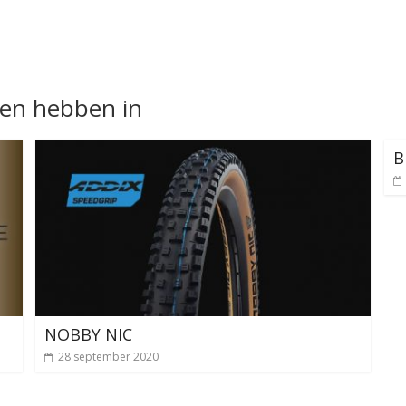
nen hebben in
B
NOBBY NIC
28 september 2020