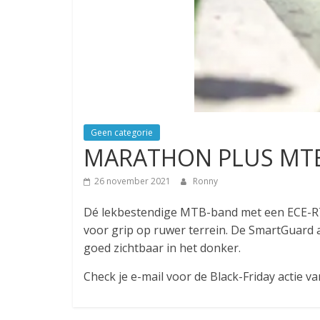
Geen categorie
MARATHON PLUS MT
26 november 2021
Ronny
Dé lekbestendige MTB-band met een ECE-R75 
voor grip op ruwer terrein. De SmartGuard an
goed zichtbaar in het donker.
Check je e-mail voor de Black-Friday actie 