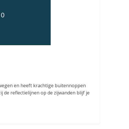
e wegen en heeft krachtige buitennoppen
e reflectielijnen op de zijwanden blijf je