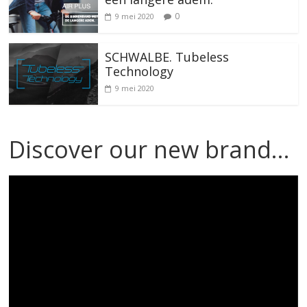
0
9 mei 2020
SCHWALBE. Tubeless
Technology
9 mei 2020
Discover our new brand…
Videospeler