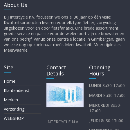
About Us
Bij Intercycle n.v. focussen we ons al 30 jaar op één visie:
Kwaliteitsproducten leveren voor elk type fietser, zorgvuldig
uitgekozen voor en door fietsfanatici. Ons brede assortiment,
goede service en passie voor de wielersport zijn de bouwstenen
van ons bedrijf. Vanuit onze centrale locatie in Grimbergen, gaan
we elke dag op zoek naar méér. Meer kwaliteit. Meer rijplezier.
Meerwaarde.
Site
Contact
Opening
Details
Hours
Home
LUNDI
8u30-17u00
Klantendienst
MARDI
8u30-17u00
Merken
MERCREDI
8u30-
Verzending
17u00
WEBSHOP
JEUDI
8u30-17u00
INTERCYCLE N.V.