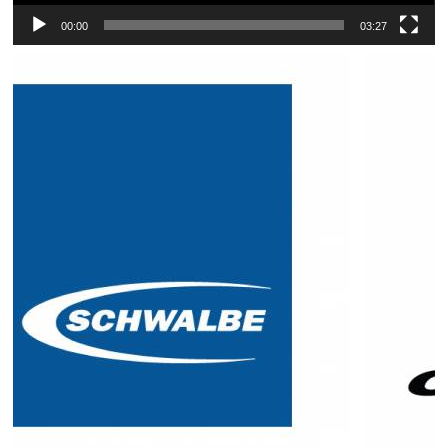
00:00
03:27