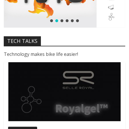
TECH TALKS
Technology makes bike life easier!