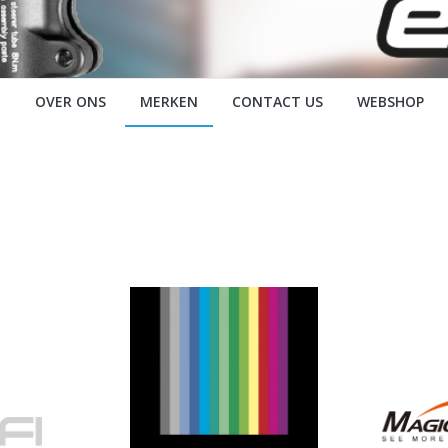
OVER ONS
MERKEN
CONTACT US
WEBSHOP