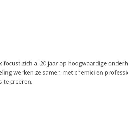
 focust zich al 20 jaar op hoogwaardige onder
eling werken ze samen met chemici en professi
 te creëren.