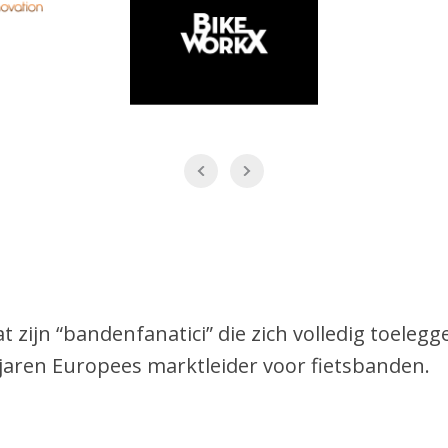
t zijn “bandenfanatici” die zich volledig toelegg
 jaren Europees marktleider voor fietsbanden.