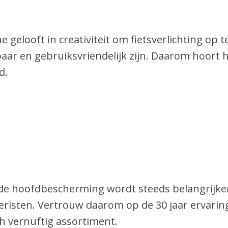
 gelooft in creativiteit om fietsverlichting op t
ar en gebruiksvriendelijk zijn. Daarom hoort h
d.
de hoofdbescherming wordt steeds belangrijker
eristen. Vertrouw daarom op de 30 jaar ervaring
h vernuftig assortiment.