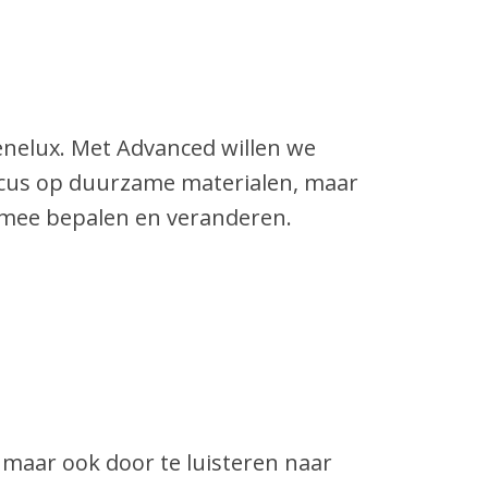
enelux. Met Advanced willen we
ocus op duurzame materialen, maar
 mee bepalen en veranderen.
l, maar ook door te luisteren naar