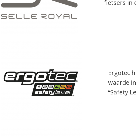
fietsers in
Ergotec h
waarde in
“Safety L