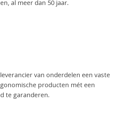
en, al meer dan 50 jaar.
s leverancier van onderdelen een vaste
p ergonomische producten mét een
eid te garanderen.