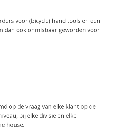
rders voor (bicycle) hand tools en een
 zijn dan ook onmisbaar geworden voor
emd op de vraag van elke klant op de
veau, bij elke divisie en elke
one house.