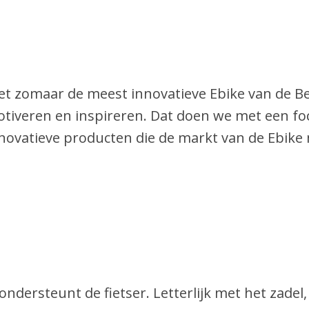
iet zomaar de meest innovatieve Ebike van de B
iveren en inspireren. Dat doen we met een f
novatieve producten die de markt van de Ebike
 ondersteunt de fietser. Letterlijk met het zade