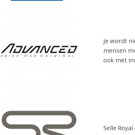
Je wordt n
mensen mot
ook met in
Selle Royal