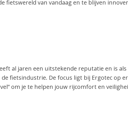
 de fietswereld van vandaag en te blijven innover
eeft al jaren een uitstekende reputatie en is al
 de fietsindustrie. De focus ligt bij Ergotec o
evel” om je te helpen jouw rijcomfort en veiligh