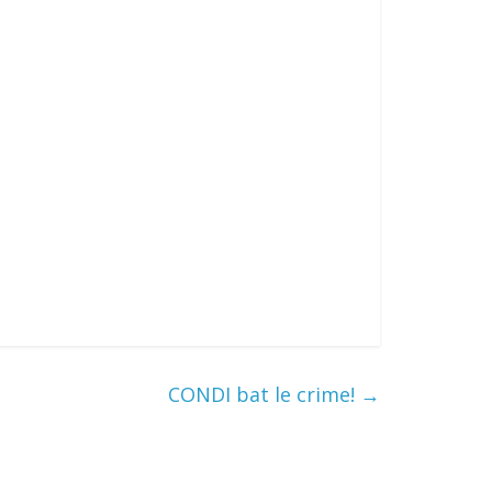
CONDI bat le crime!
→