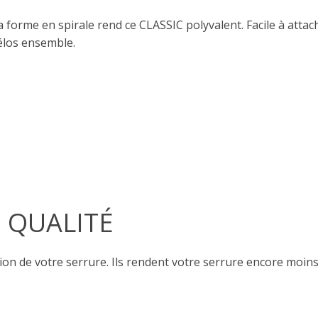
a forme en spirale rend ce CLASSIC polyvalent. Facile à attac
élos ensemble.
 QUALITÉ
on de votre serrure. Ils rendent votre serrure encore moin