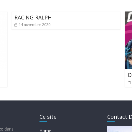
RACING RALPH
14 novembre 2020
D
Ce site
Contact D
ixe dans
Home