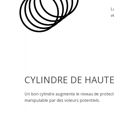
L
v
CYLINDRE DE HAUTE
Un bon cylindre augmente le niveau de protecti
manipulable par des voleurs potentiels.