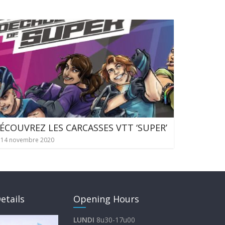
ÉCOUVREZ LES CARCASSES VTT ‘SUPER’
14 novembre 2020
etails
Opening Hours
LUNDI
8u30-17u00