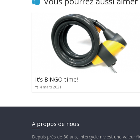
Vous pourrez aussi aimer
It’s BINGO time!
4 mars 2021
A propos de nous
Depuis près de 30 ans, Intercycle n.v.est une valeur f