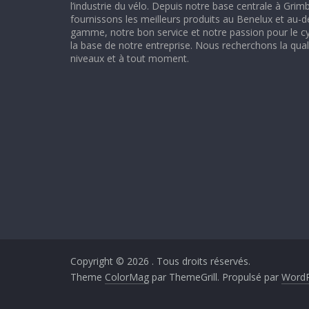
l’industrie du vélo. Depuis notre base centrale à Gri
fournissons les meilleurs produits au Benelux et au-d
gamme, notre bon service et notre passion pour le c
la base de notre entreprise. Nous recherchons la quali
niveaux et à tout moment.
Copyright © 2026
. Tous droits réservés.
Theme
ColorMag
par ThemeGrill. Propulsé par
WordP