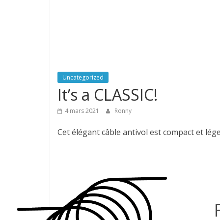
Uncategorized
It’s a CLASSIC!
4 mars 2021
Ronny
Cet élégant câble antivol est compact et lége