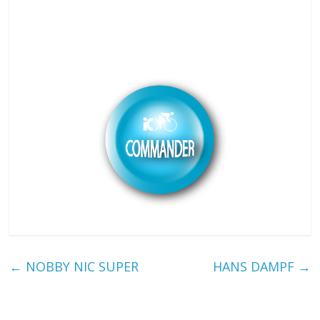
←
NOBBY NIC SUPER
HANS DAMPF
→