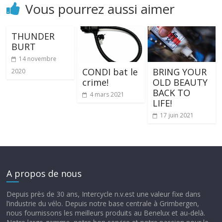
Vous pourrez aussi aimer
THUNDER
BURT
14 novembre
CONDI bat le
BRING YOUR
2020
crime!
OLD BEAUTY
BACK TO
4 mars 2021
LIFE!
17 juin 2021
A propos de nous
Depuis près de 30 ans, Intercycle n.v.est une valeur fixe dans
l’industrie du vélo. Depuis notre base centrale à Grimbergen,
nous fournissons les meilleurs produits au Benelux et au-delà.