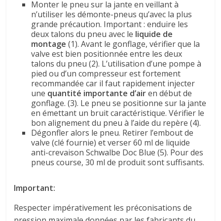
Monter le pneu sur la jante en veillant à
n’utiliser les démonte-pneus qu’avec la plus
grande précaution. Important : enduire les
deux talons du pneu avec le
liquide de
montage
(1). Avant le gonflage, vérifier que la
valve est bien positionnée entre les deux
talons du pneu (2). L’utilisation d’une pompe à
pied ou d’un compresseur est fortement
recommandée car il faut rapidement injecter
une
quantité importante d’air
en début de
gonflage. (3). Le pneu se positionne sur la jante
en émettant un bruit caractéristique. Vérifier le
bon alignement du pneu à l’aide du repère (4).
Dégonfler alors le pneu. Retirer l’embout de
valve (clé fournie) et verser 60 ml de liquide
anti-crevaison Schwalbe Doc Blue (5). Pour des
pneus course, 30 ml de produit sont suffisants.
Important:
Respecter impérativement les préconisations de
pression maximale données par les fabricants du