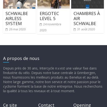
SCHWALBE
ERGOTEC
CHAMBRES À
AIRLESS
LEVEL 5
AIR
SYSTEM
SCHWALBE
24 novembre
26 mai 2020
31 août 2020
2020
A propos de nous
Depuis près de 30 ans, Intercycle n.v.est une valeur fixe dans
l’industrie du vélo. Depuis notre base centrale à Grimbergen,
nous fournissons les meilleurs produits au Benelux et au-delà.
Notre large gamme, notre bon service et notre passion pour le
cyclisme forment la base de notre entreprise. Nous recherchons
la qualité à tous les niveaux et à tout moment.
Ce site
Contact
Opening