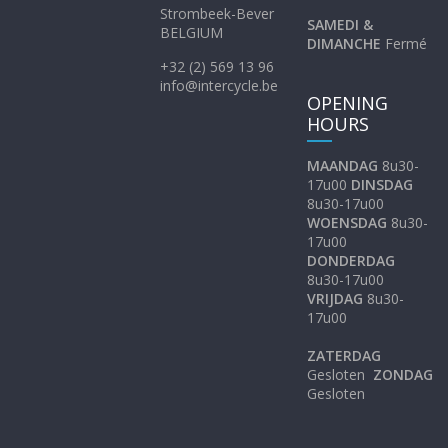
Strombeek-Bever
SAMEDI &
BELGIUM
DIMANCHE
Fermé
+32 (2) 569 13 96
info@intercycle.be
OPENING
HOURS
MAANDAG
8u30-
17u00
DINSDAG
8u30-17u00
WOENSDAG
8u30-
17u00
DONDERDAG
8u30-17u00
VRIJDAG
8u30-
17u00
ZATERDAG
Gesloten
ZONDAG
Gesloten