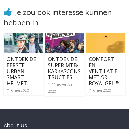
Je zou ook interesse kunnen
hebben in
ONTDEK DE
ONTDEK DE
COMFORT
EERSTE
SUPER MTB-
EN
URBAN
KARKASCONS
VENTILATIE
SMART
TRUCTIES
MET SR
HELMET.
ROYALGEL ™
11 november
6 mei 2020
6 mei 2020
2020
About Us