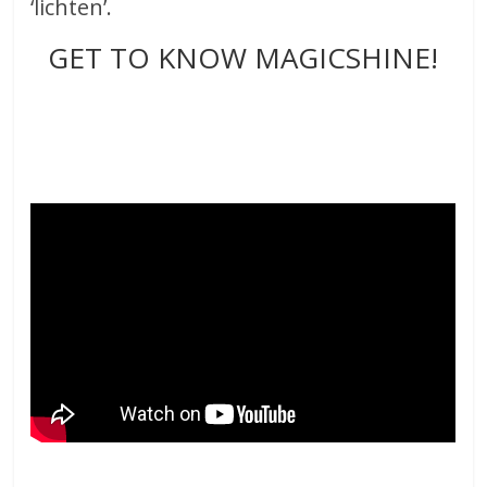
‘lichten’.
GET TO KNOW MAGICSHINE!