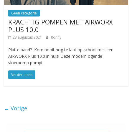
Geen categorie
KRACHTIG POMPEN MET AIRWORX
PLUS 10.0
23 augustus 2021
Ronny
Platte band? Kom nooit nog te laat op school met een
AIRWORX Plus 10.0 in huis! Deze modern ogende
vloerpomp pompt
Verder lezen
← Vorige