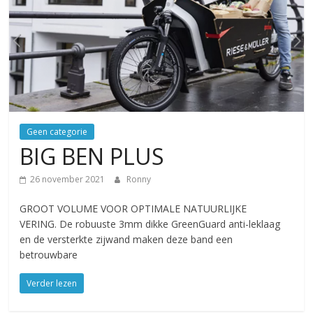
Geen categorie
BIG BEN PLUS
26 november 2021
Ronny
GROOT VOLUME VOOR OPTIMALE NATUURLIJKE
VERING. De robuuste 3mm dikke GreenGuard anti-leklaag
en de versterkte zijwand maken deze band een
betrouwbare
Verder lezen