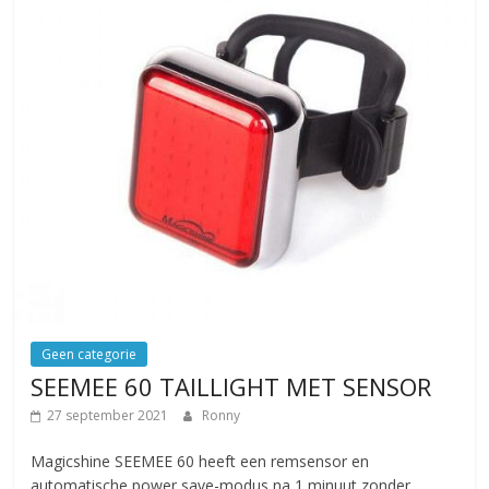
Geen categorie
SEEMEE 60 TAILLIGHT MET SENSOR
27 september 2021
Ronny
Magicshine SEEMEE 60 heeft een remsensor en
automatische power save-modus na 1 minuut zonder