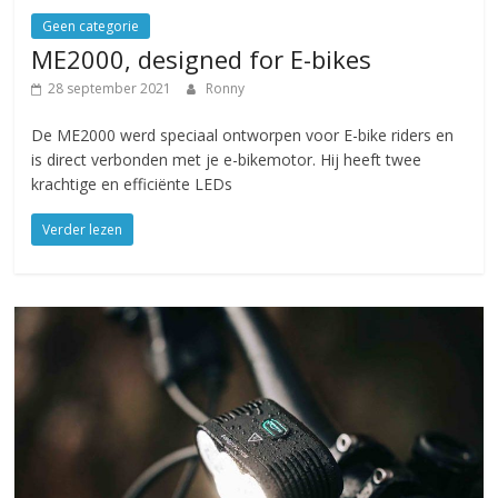
Geen categorie
ME2000, designed for E-bikes
28 september 2021
Ronny
De ME2000 werd speciaal ontworpen voor E-bike riders en
is direct verbonden met je e-bikemotor. Hij heeft twee
krachtige en efficiënte LEDs
Verder lezen