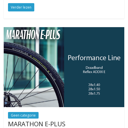
Verder lezen
Geen categorie
MARATHON E-PLUS