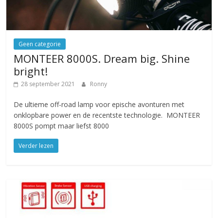
Geen categorie
MONTEER 8000S. Dream big. Shine
bright!
28 september 2021
Ronny
De ultieme off-road lamp voor epische avonturen met
onklopbare power en de recentste technologie. MONTEER
8000S pompt maar liefst 8000
Verder lezen