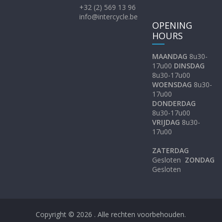
+32 (2) 569 13 96
info@intercycle.be
OPENING
HOURS
MAANDAG
8u30-
17u00
DINSDAG
8u30-17u00
WOENSDAG
8u30-
17u00
DONDERDAG
8u30-17u00
VRIJDAG
8u30-
17u00
ZATERDAG
Gesloten
ZONDAG
Gesloten
Copyright © 2026
. Alle rechten voorbehouden.