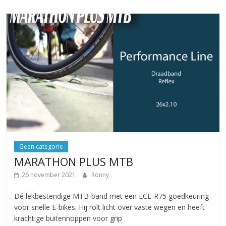
Geen categorie
MARATHON PLUS MTB
26 november 2021
Ronny
Dé lekbestendige MTB-band met een ECE-R75 goedkeuring
voor snelle E-bikes. Hij rolt licht over vaste wegen en heeft
krachtige buitennoppen voor grip