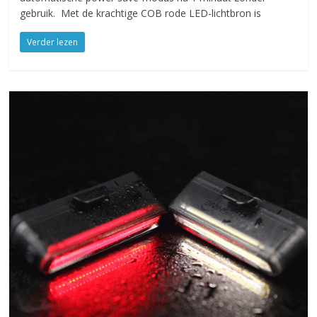
gebruik. Met de krachtige COB rode LED-lichtbron is
Verder lezen