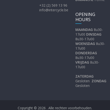
+32 (2) 569 13 96
info@intercycle.be
OPENING
HOURS
MAANDAG
8u30-
17u00
DINSDAG
8u30-17u00
WOENSDAG
8u30-
17u00
DONDERDAG
8u30-17u00
VRIJDAG
8u30-
17u00
ZATERDAG
Gesloten
ZONDAG
Gesloten
Copyright © 2026
. Alle rechten voorbehouden.