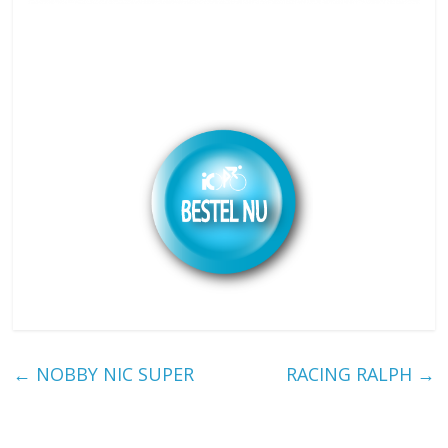
←
NOBBY NIC SUPER
RACING RALPH
→