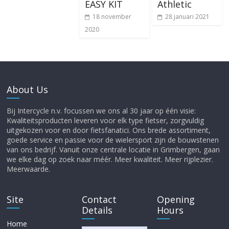
EASY KIT
Athletic
18 november
28 januari 2021
2020
About Us
Bij Intercycle n.v. focussen we ons al 30 jaar op één visie:
Kwaliteitsproducten leveren voor elk type fietser, zorgvuldig
uitgekozen voor en door fietsfanatici. Ons brede assortiment,
goede service en passie voor de wielersport zijn de bouwstenen
van ons bedrijf. Vanuit onze centrale locatie in Grimbergen, gaan
we elke dag op zoek naar méér. Meer kwaliteit. Meer rijplezier.
Meerwaarde.
Site
Contact
Opening
Details
Hours
Home