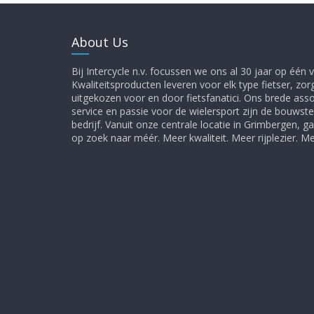
About Us
Bij Intercycle n.v. focussen we ons al 30 jaar op één vi
Kwaliteitsproducten leveren voor elk type fietser, zor
uitgekozen voor en door fietsfanatici. Ons brede ass
service en passie voor de wielersport zijn de bouwst
bedrijf. Vanuit onze centrale locatie in Grimbergen, 
op zoek naar méér. Meer kwaliteit. Meer rijplezier. 