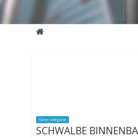
Geen categorie
SCHWALBE BINNENB