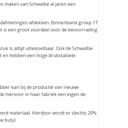
es maken van Schwalbe al jaren een
bandafmetingen afdekken. Binnenband groep 17
t is een groot voordeel voor de bevoorrading
stuk is altijd uitwisselbaar. Ook de Schwalbe-
st en hebben een hoge drukstabiele
ubber kan bij de productie van nieuwe
e hiervoor in haar fabriek een eigen de-
erd materiaal. Hierdoor wordt er slechts 20%
w butyl.