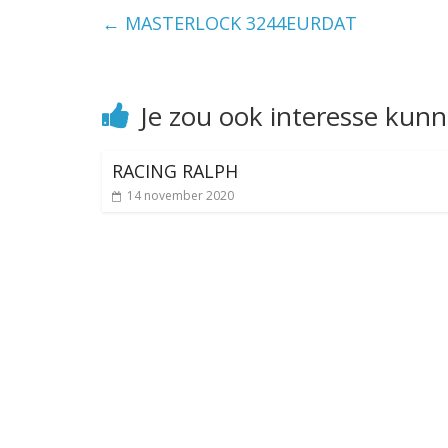
←
MASTERLOCK 3244EURDAT
Je zou ook interesse kun
RACING RALPH
14 november 2020