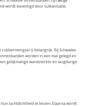
uden. Schwalbe binnenbanden zijn
altijd
d wordt bevestigd door vulkanisatie.
t rubbermengsel is belangrijk. Bij Schwalbe
e binnenbanden worden in een mal gelegd en
en gelijkmatige wandsterkte en langdurige
n luchtdichtheid te testen. Daarna wordt