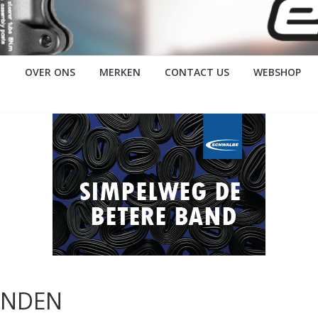
OVER ONS
MERKEN
CONTACT US
WEBSHOP
ANDEN