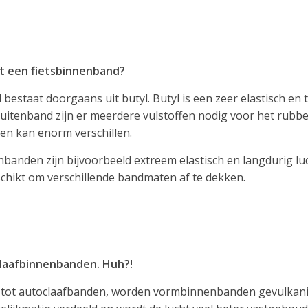
t een fietsbinnenband?
estaat doorgaans uit butyl. Butyl is een zeer elastisch en te
buitenband zijn er meerdere vulstoffen nodig voor het rubbe
n kan enorm verschillen.
anden zijn bijvoorbeeld extreem elastisch en langdurig lucht
hikt om verschillende bandmaten af te dekken.
laafbinnenbanden. Huh?!
g tot autoclaafbanden, worden vormbinnenbanden gevulkani