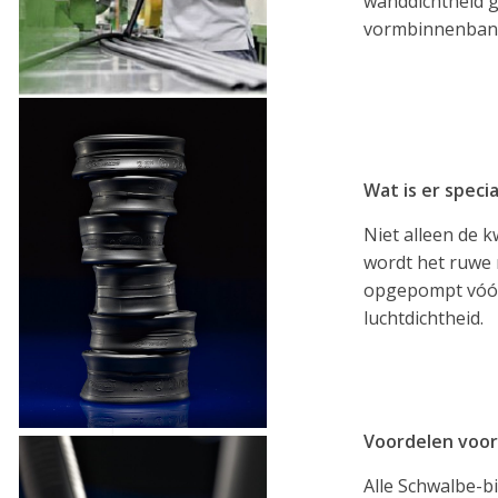
wanddichtheid g
vormbinnenbande
Wat is er spec
Niet alleen de k
wordt het ruwe 
opgepompt vóór 
luchtdichtheid.
Voordelen voor
Alle Schwalbe-