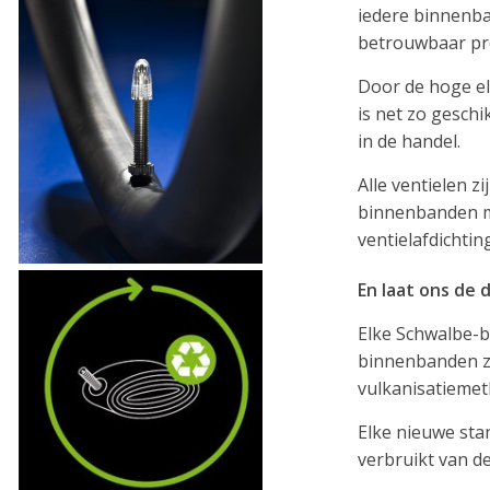
iedere binnenba
betrouwbaar pro
Door de hoge el
is net zo gesch
in de handel.
Alle ventielen z
binnenbanden me
ventielafdichting
En laat ons de
Elke Schwalbe-
binnenbanden zo
vulkanisatiemet
Elke nieuwe sta
verbruikt van de