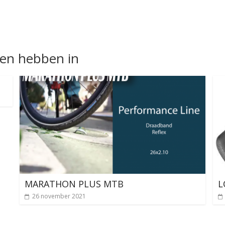
nen hebben in
MARATHON PLUS MTB
L
26 november 2021