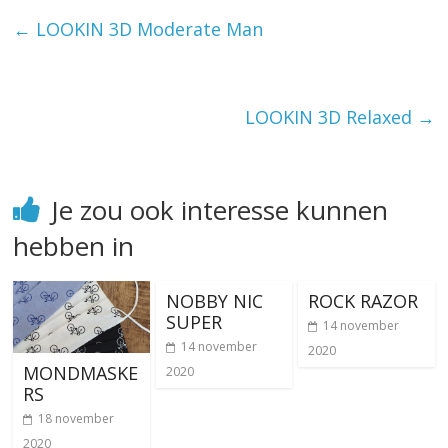
←
LOOKIN 3D Moderate Man
LOOKIN 3D Relaxed
→
Je zou ook interesse kunnen
hebben in
NOBBY NIC
ROCK RAZOR
SUPER
14 november
14 november
2020
MONDMASKE
2020
RS
18 november
2020