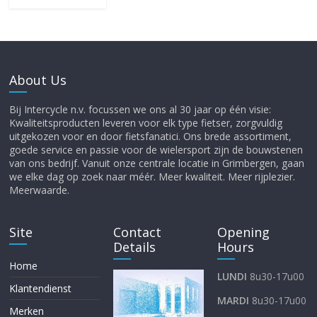
About Us
Bij Intercycle n.v. focussen we ons al 30 jaar op één visie:
Kwaliteitsproducten leveren voor elk type fietser, zorgvuldig
uitgekozen voor en door fietsfanatici. Ons brede assortiment,
goede service en passie voor de wielersport zijn de bouwstenen
van ons bedrijf. Vanuit onze centrale locatie in Grimbergen, gaan
we elke dag op zoek naar méér. Meer kwaliteit. Meer rijplezier.
Meerwaarde.
Site
Contact
Opening
Details
Hours
Home
LUNDI
8u30-17u00
Klantendienst
MARDI
8u30-17u00
Merken