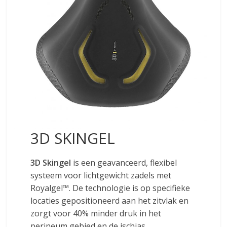
3D SKINGEL
3D Skingel
is een geavanceerd, flexibel
systeem voor lichtgewicht zadels met
Royalgel™. De technologie is op specifieke
locaties gepositioneerd aan het zitvlak en
zorgt voor 40% minder druk in het
perineum gebied en de ischias.