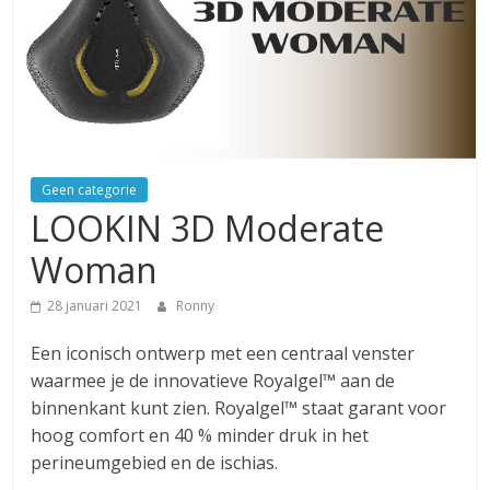
Geen categorie
LOOKIN 3D Moderate
Woman
28 januari 2021
Ronny
Een iconisch ontwerp met een centraal venster
waarmee je de innovatieve Royalgel™ aan de
binnenkant kunt zien. Royalgel™ staat garant voor
hoog comfort en 40 % minder druk in het
perineumgebied en de ischias.