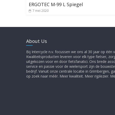
ERGOTEC M-99 L Spiegel
7 mei 2020
About Us
Bij Intercycle n.v. focussen we ons al 30 jaar op één vi
Kwaliteitsproducten leveren voor elk type fietser, zor
uitgekozen voor en door fietsfanatici. Ons brede ass
service en passie voor de wielersport zijn de bouwst
bedrijf. Vanuit onze centrale locatie in Grimbergen, 
op zoek naar méér. Meer kwaliteit. Meer rijplezier. 