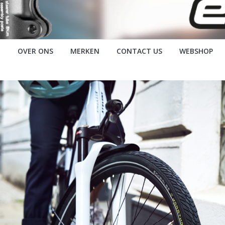
OVER ONS
MERKEN
CONTACT US
WEBSHOP