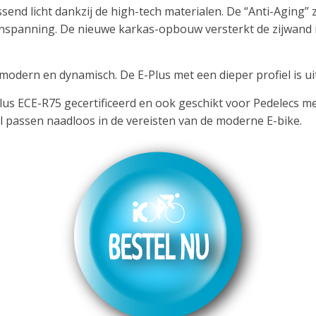
ssend licht dankzij de high-tech materialen. De “Anti-Aging
enspanning. De nieuwe karkas-opbouw versterkt de zijwand m
modern en dynamisch. De E-Plus met een dieper profiel is uit
us ECE-R75 gecertificeerd en ook geschikt voor Pedelecs m
l passen naadloos in de vereisten van de moderne E-bike.