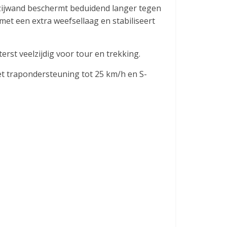
” zijwand beschermt beduidend langer tegen
et een extra weefsellaag en stabiliseert
erst veelzijdig voor tour en trekking.
et trapondersteuning tot 25 km/h en S-