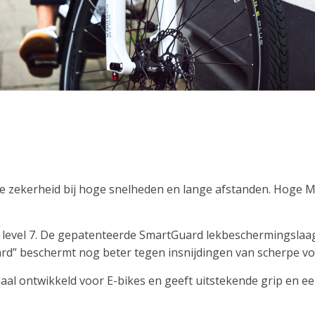
 zekerheid bij hoge snelheden en lange afstanden. Hoge M
level 7. De gepatenteerde SmartGuard lekbeschermingslaag
rd” beschermt nog beter tegen insnijdingen van scherpe v
l ontwikkeld voor E-bikes en geeft uitstekende grip en ee