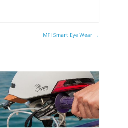
MFI Smart Eye Wear
→