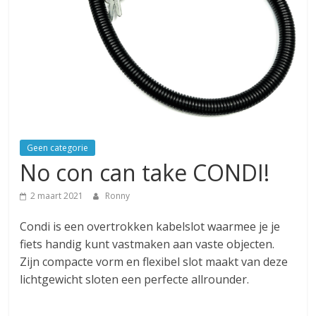
Geen categorie
No con can take CONDI!
2 maart 2021
Ronny
Condi is een overtrokken kabelslot waarmee je je
fiets handig kunt vastmaken aan vaste objecten.
Zijn compacte vorm en flexibel slot maakt van deze
lichtgewicht sloten een perfecte allrounder.