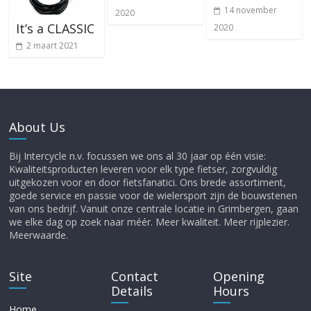
14 november
2020
It’s a CLASSIC
2020
2 maart 2021
About Us
Bij Intercycle n.v. focussen we ons al 30 jaar op één visie:
Kwaliteitsproducten leveren voor elk type fietser, zorgvuldig
uitgekozen voor en door fietsfanatici. Ons brede assortiment,
goede service en passie voor de wielersport zijn de bouwstenen
van ons bedrijf. Vanuit onze centrale locatie in Grimbergen, gaan
we elke dag op zoek naar méér. Meer kwaliteit. Meer rijplezier.
Meerwaarde.
Site
Contact
Opening
Details
Hours
Home