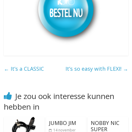
←
It’s a CLASSIC
It’s so easy with FLEXI!
→
Je zou ook interesse kunnen
hebben in
JUMBO JIM
NOBBY NIC
SUPER
14 november