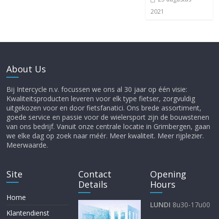
2021
About Us
Bij Intercycle n.v. focussen we ons al 30 jaar op één visie:
Kwaliteitsproducten leveren voor elk type fietser, zorgvuldig
uitgekozen voor en door fietsfanatici. Ons brede assortiment,
goede service en passie voor de wielersport zijn de bouwstenen
van ons bedrijf. Vanuit onze centrale locatie in Grimbergen, gaan
we elke dag op zoek naar méér. Meer kwaliteit. Meer rijplezier.
Meerwaarde.
Site
Contact
Opening
Details
Hours
Home
LUNDI
8u30-17u00
Klantendienst