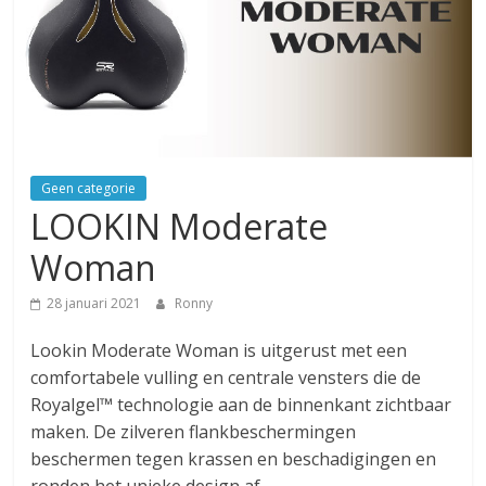
Geen categorie
LOOKIN Moderate
Woman
28 januari 2021
Ronny
Lookin Moderate Woman is uitgerust met een
comfortabele vulling en centrale vensters die de
Royalgel™ technologie aan de binnenkant zichtbaar
maken. De zilveren flankbeschermingen
beschermen tegen krassen en beschadigingen en
ronden het unieke design af.