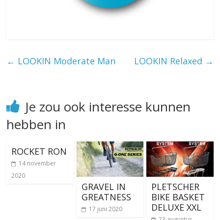
←
LOOKIN Moderate Man
LOOKIN Relaxed
→
Je zou ook interesse kunnen
hebben in
ROCKET RON
14 november
2020
GRAVEL IN
PLETSCHER
GREATNESS
BIKE BASKET
DELUXE XXL
17 juni 2020
23 augustus