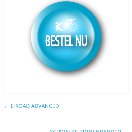
←
E-ROAD ADVANCED
SCHWALBE BINNENBANDEN
→