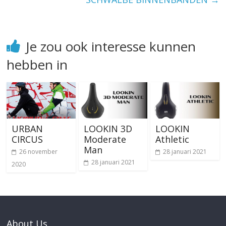
Je zou ook interesse kunnen
hebben in
URBAN
LOOKIN 3D
LOOKIN
CIRCUS
Moderate
Athletic
Man
26 november
28 januari 2021
28 januari 2021
2020
About Us