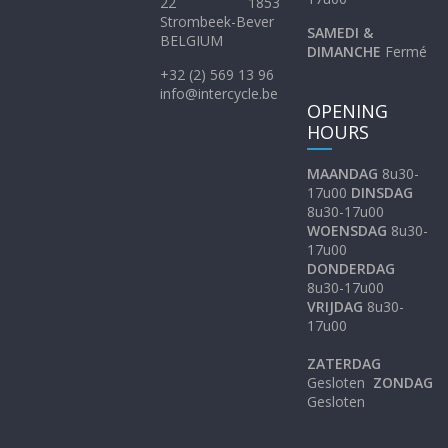
22 1853
Strombeek-Bever
SAMEDI &
BELGIUM
DIMANCHE
Fermé
+32 (2) 569 13 96
info@intercycle.be
OPENING
HOURS
MAANDAG
8u30-
17u00
DINSDAG
8u30-17u00
WOENSDAG
8u30-
17u00
DONDERDAG
8u30-17u00
VRIJDAG
8u30-
17u00
ZATERDAG
Gesloten
ZONDAG
Gesloten