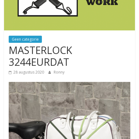
Geen categorie
MASTERLOCK
3244EURDAT
28 augustus 2020
Ronny