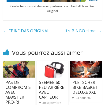
Contactez-nous et devenez partenaire exclusif d’Ebike Das
Original
←
EBIKE DAS ORIGINAL
It’s BINGO time!
→
Vous pourrez aussi aimer
PAS DE
SEEMEE 60
PLETSCHER
COMPROMIS
FEU ARRIÈRE
BIKE BASKET
AVEC
AVEC
DELUXE XXL
MAXSTER
CAPTEUR
23 août 2021
PRO-R!
30 septembre