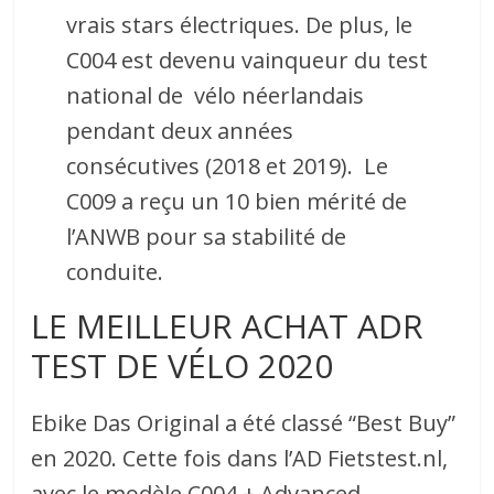
vrais stars électriques. De plus, le
C004 est devenu vainqueur du test
national de vélo néerlandais
pendant deux années
consécutives (2018 et 2019). Le
C009 a reçu un 10 bien mérité de
l’ANWB pour sa stabilité de
conduite.
LE MEILLEUR ACHAT ADR
TEST DE VÉLO 2020
Ebike Das Original a été classé “Best Buy”
en 2020. Cette fois dans l’AD Fietstest.nl,
avec le modèle C004 + Advanced.