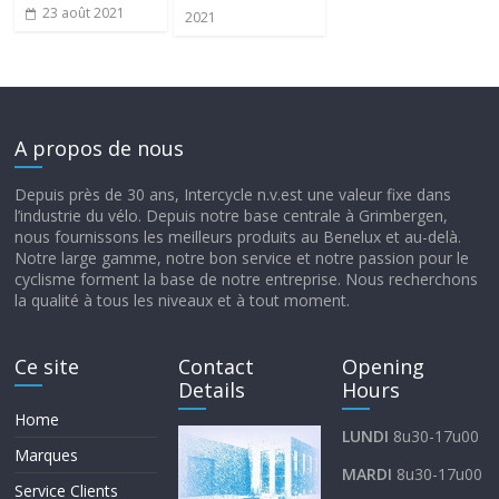
23 août 2021
2021
A propos de nous
Depuis près de 30 ans, Intercycle n.v.est une valeur fixe dans
l’industrie du vélo. Depuis notre base centrale à Grimbergen,
nous fournissons les meilleurs produits au Benelux et au-delà.
Notre large gamme, notre bon service et notre passion pour le
cyclisme forment la base de notre entreprise. Nous recherchons
la qualité à tous les niveaux et à tout moment.
Ce site
Contact
Opening
Details
Hours
Home
LUNDI
8u30-17u00
Marques
MARDI
8u30-17u00
Service Clients