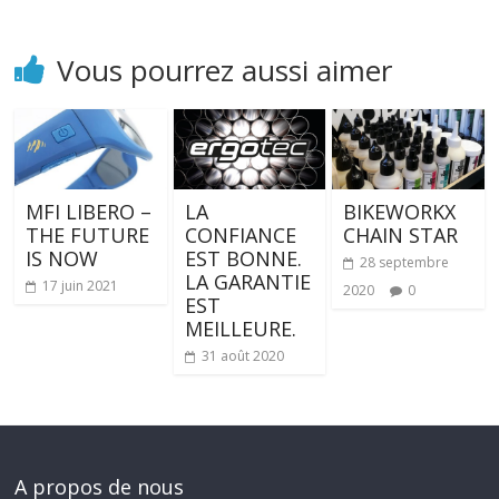
Vous pourrez aussi aimer
MFI LIBERO –
LA
BIKEWORKX
THE FUTURE
CONFIANCE
CHAIN STAR
IS NOW
EST BONNE.
28 septembre
LA GARANTIE
17 juin 2021
2020
0
EST
MEILLEURE.
31 août 2020
A propos de nous