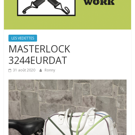
LES VEDETTES
MASTERLOCK
3244EURDAT
31 août 2020
Ronny