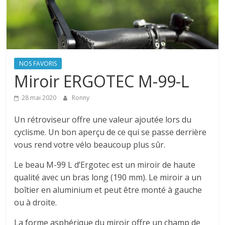
NOS FAVORIS
Miroir ERGOTEC M-99-L
28 mai 2020
Ronny
Un rétroviseur offre une valeur ajoutée lors du
cyclisme. Un bon aperçu de ce qui se passe derrière
vous rend votre vélo beaucoup plus sûr.
Le beau M-99 L d’Ergotec est un miroir de haute
qualité avec un bras long (190 mm). Le miroir a un
boîtier en aluminium et peut être monté à gauche
ou à droite.
La forme asphérique du miroir offre un champ de