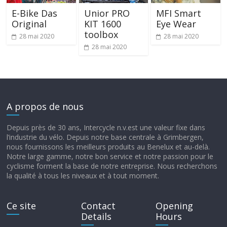
E-Bike Das
Unior PRO
MFI Smart
Original
KIT 1600
Eye Wear
toolbox
28 mai 2020
28 mai 2020
28 mai 2020
A propos de nous
Depuis près de 30 ans, Intercycle n.v.est une valeur fixe dans
l’industrie du vélo. Depuis notre base centrale à Grimbergen,
nous fournissons les meilleurs produits au Benelux et au-delà.
Notre large gamme, notre bon service et notre passion pour le
cyclisme forment la base de notre entreprise. Nous recherchons
la qualité à tous les niveaux et à tout moment.
Ce site
Contact
Opening
Details
Hours