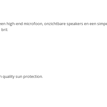
 een high-end microfoon, onzichtbare speakers en een simpe
bril.
h quality sun protection.