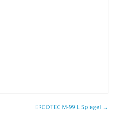
ERGOTEC M-99 L Spiegel
→