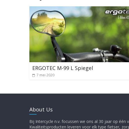
ERGOTEC M-99 L Spiegel
7 mei 2020
About Us
Bij Intercycle n.v. focussen we ons al 30 jaar op één vi
Kwaliteitsproducten leveren voor elk type fietser, zor