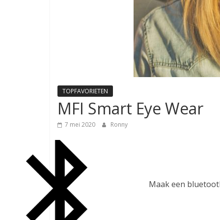
TOPFAVORIETEN
MFI Smart Eye Wear
7 mei 2020
Ronny
Maak een bluetooth