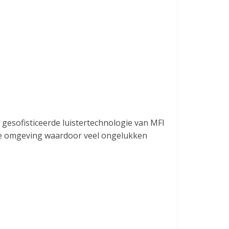
e gesofisticeerde luistertechnologie van MFI
an je omgeving waardoor veel ongelukken