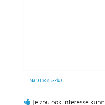
←
Marathon E-Plus
Je zou ook interesse kun