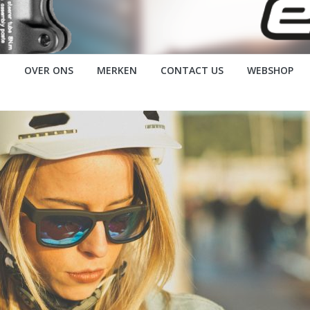
OVER ONS
MERKEN
CONTACT US
WEBSHOP