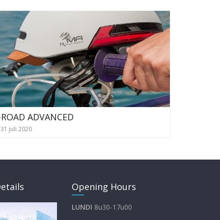
-ROAD ADVANCED
31 juli 2020
etails
Opening Hours
LUNDI
8u30-17u00