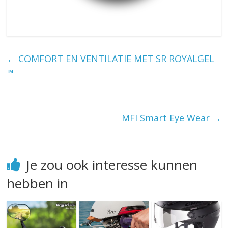
←
COMFORT EN VENTILATIE MET SR ROYALGEL
™
MFI Smart Eye Wear
→
Je zou ook interesse kunnen
hebben in